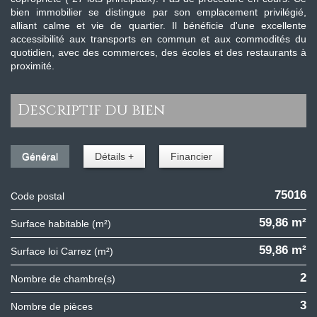
bien immobilier se distingue par son emplacement privilégié,
alliant calme et vie de quartier. Il bénéficie d'une excellente
accessibilité aux transports en commun et aux commodités du
quotidien, avec des commerces, des écoles et des restaurants à
proximité.
descriptif du bien
Général
Détails +
Financier
75016
Code postal
59,86 m²
Surface habitable (m²)
59,86 m²
Surface loi Carrez (m²)
2
Nombre de chambre(s)
3
Nombre de pièces