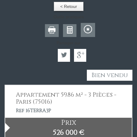
< Retour
Outils pratiques
Partager sur
Bien vendu
Appartement 59.86 m² - 3 Pièces -
Paris (75016)
Ref 16TERRA3P
Prix
526 000
€