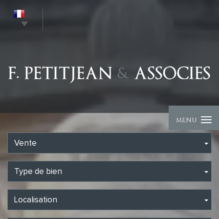
MENU
Vente
Type de bien
Localisation