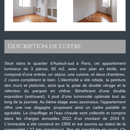
description de l'offre
Situé dans le quartier d'Auteuil-sud à Paris, cet appartement
lumineux de 3 pièces, 60 m2, avec son plan en étoile, est
composé d'une entrée, un séjour, une cuisine, et deux chambres.
2 caves complètent le bien. L'électricité a été refaite, la peinture
des murs et plafonds, ainsi que la pose de double vitrage et la
réfection du parquet en chêne. Bénéficiant d'une double
exposition (est/ouest), il jouit d'une luminosité optimale tout au
long de la journée. Au 6ème étage avec ascenseur, l'appartement
offre une vue dégagée, proposant ainsi un cadre paisible et
agréable. Le chauffage et l'eau chaude sont collectifs et compris
dans les charges annuelles 2022 d'un montant de 2024 €.
L'immeuble a été construit en 1958 et est soumis au statut de la
copropriété ( 27 lots principaux). Pas de procédure en cours. Ce