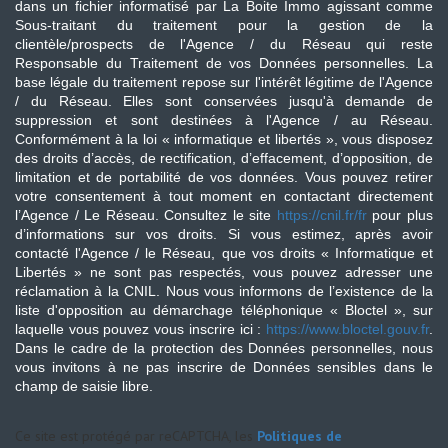
dans un fichier informatisé par La Boite Immo agissant comme
Sous-traitant du traitement pour la gestion de la
clientèle/prospects de l'Agence / du Réseau qui reste
Responsable du Traitement de vos Données personnelles. La
base légale du traitement repose sur l'intérêt légitime de l'Agence
/ du Réseau. Elles sont conservées jusqu'à demande de
suppression et sont destinées à l'Agence / au Réseau.
Conformément à la loi « informatique et libertés », vous disposez
des droits d’accès, de rectification, d’effacement, d’opposition, de
limitation et de portabilité de vos données. Vous pouvez retirer
votre consentement à tout moment en contactant directement
l’Agence / Le Réseau. Consultez le site
https://cnil.fr/fr
pour plus
d’informations sur vos droits. Si vous estimez, après avoir
contacté l'Agence / le Réseau, que vos droits « Informatique et
Libertés » ne sont pas respectés, vous pouvez adresser une
réclamation à la CNIL. Nous vous informons de l’existence de la
liste d'opposition au démarchage téléphonique « Bloctel », sur
laquelle vous pouvez vous inscrire ici :
https://www.bloctel.gouv.fr
.
Dans le cadre de la protection des Données personnelles, nous
vous invitons à ne pas inscrire de Données sensibles dans le
champ de saisie libre.
Ce site est protégé par reCAPTCHA, les
Politiques de