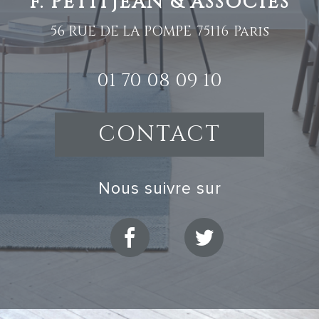
F. PETITJEAN & ASSOCIES
56 RUE DE LA POMPE
75116
Paris
01 70 08 09 10
CONTACT
nous suivre sur