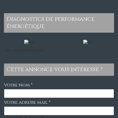
diagnostics de performance
énergétique
DPE ANCIENNE VERSION
cette annonce vous intéresse ?
Votre nom *
Votre adresse mail *