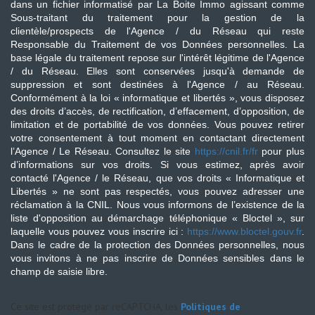
dans un fichier informatisé par La Boite Immo agissant comme
Sous-traitant du traitement pour la gestion de la
clientèle/prospects de l'Agence / du Réseau qui reste
Responsable du Traitement de vos Données personnelles. La
base légale du traitement repose sur l'intérêt légitime de l'Agence
/ du Réseau. Elles sont conservées jusqu'à demande de
suppression et sont destinées à l'Agence / au Réseau.
Conformément à la loi « informatique et libertés », vous disposez
des droits d’accès, de rectification, d’effacement, d’opposition, de
limitation et de portabilité de vos données. Vous pouvez retirer
votre consentement à tout moment en contactant directement
l’Agence / Le Réseau. Consultez le site
https://cnil.fr/fr
pour plus
d’informations sur vos droits. Si vous estimez, après avoir
contacté l'Agence / le Réseau, que vos droits « Informatique et
Libertés » ne sont pas respectés, vous pouvez adresser une
réclamation à la CNIL. Nous vous informons de l’existence de la
liste d'opposition au démarchage téléphonique « Bloctel », sur
laquelle vous pouvez vous inscrire ici :
https://www.bloctel.gouv.fr
.
Dans le cadre de la protection des Données personnelles, nous
vous invitons à ne pas inscrire de Données sensibles dans le
champ de saisie libre.
Ce site est protégé par reCAPTCHA, les
Politiques de