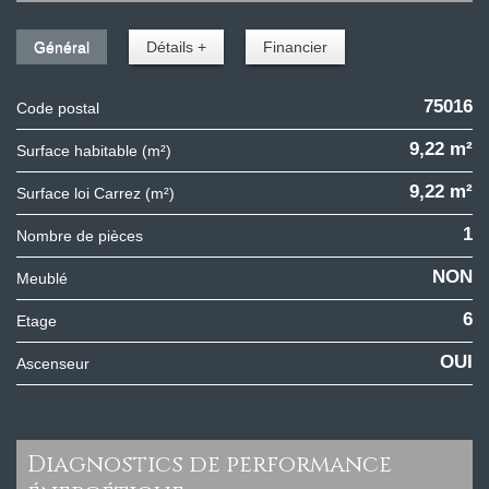
Général
Détails +
Financier
75016
Code postal
9,22 m²
Surface habitable (m²)
9,22 m²
Surface loi Carrez (m²)
1
Nombre de pièces
NON
Meublé
6
Etage
OUI
Ascenseur
diagnostics de performance