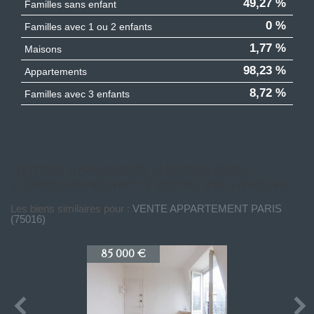
49,27 %
Familles sans enfant
0 %
Familles avec 1 ou 2 enfants
1,77 %
Maisons
98,23 %
Appartements
8,72 %
Familles avec 3 enfants
autres annonces immobilières
correspondant à votre recherche
Les biens similaires pour :
VENTE APPARTEMENT PARIS
(75016)
85 000 €