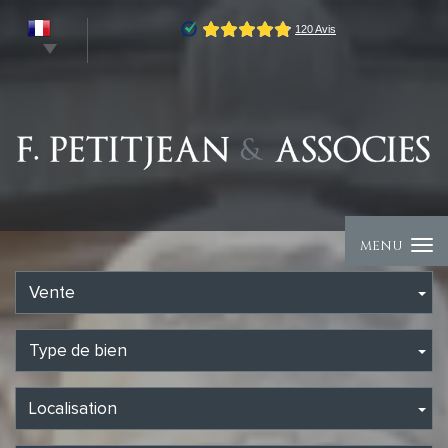
MENU
Vente
Type de bien
Localisation