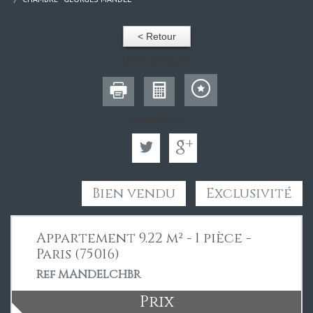
< Retour
Outils pratiques
Partager sur
Bien vendu
Exclusivité
Appartement 9.22 m² - 1 pièce -
Paris (75016)
Ref MANDELCHBR
Prix