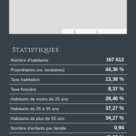
Leaflet
|
©
Maps
|
© OpenStreetMap
Jawg
Statistiques
167 612
Nombre d'habitants
44,36 %
Propriétaires (vs. locataires)
13,38 %
Taxe habitation
8,37 %
Taxe foncière
28,46 %
Habitants de moins de 25 ans
37,27 %
Habitants de 25 à 55 ans
34,27 %
Habitants de plus de 55 ans
0,94
Nombre d'enfants par famille