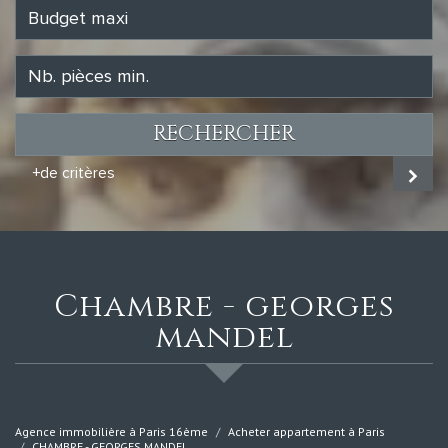
RECHERCHER
+de critères
chambre - georges
mandel
Agence immobilière à Paris 16ème
Acheter appartement à Paris
CHAMBRE - GEORGES MANDEL