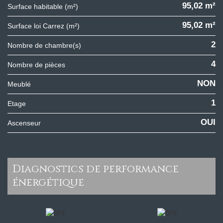
95,02 m²
Surface habitable (m²)
95,02 m²
Surface loi Carrez (m²)
2
Nombre de chambre(s)
4
Nombre de pièces
NON
Meublé
1
Etage
OUI
Ascenseur
diagnostics de performance
énergétique