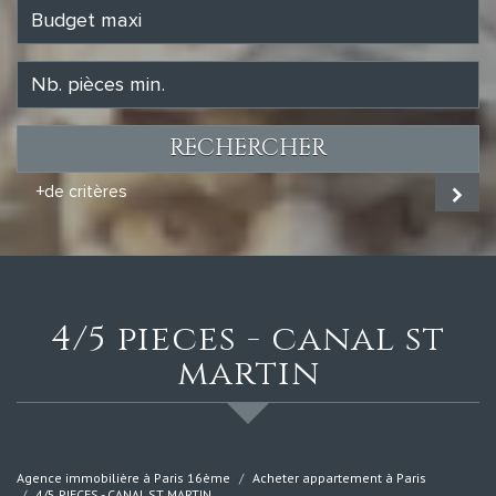
RECHERCHER
+de critères
4/5 pieces - canal st
martin
Agence immobilière à Paris 16ème
Acheter appartement à Paris
4/5 PIECES - CANAL ST MARTIN