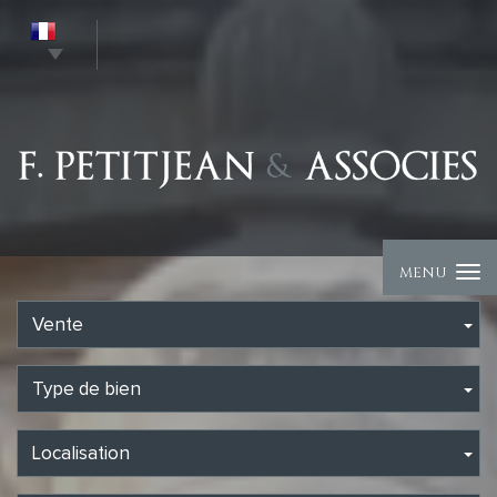
MENU
Vente
Type de bien
Localisation