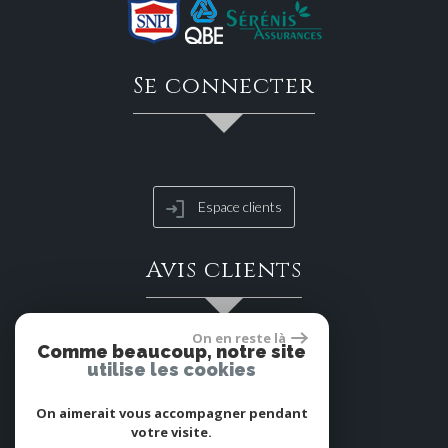
se connecter
Espace clients
avis clients
On en reste là
Comme beaucoup, notre site
utilise les cookies
On aimerait vous accompagner pendant
votre visite.