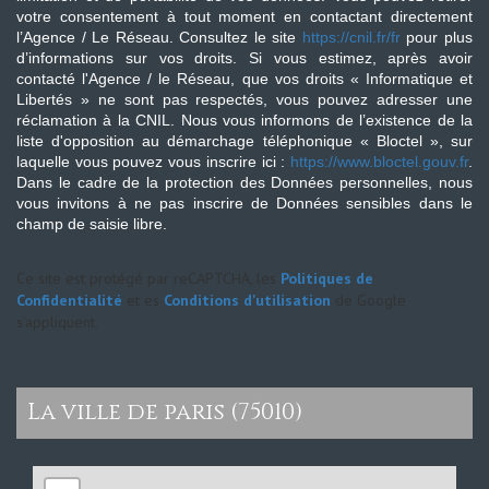
votre consentement à tout moment en contactant directement
l’Agence / Le Réseau. Consultez le site
https://cnil.fr/fr
pour plus
d’informations sur vos droits. Si vous estimez, après avoir
contacté l'Agence / le Réseau, que vos droits « Informatique et
Libertés » ne sont pas respectés, vous pouvez adresser une
réclamation à la CNIL. Nous vous informons de l’existence de la
liste d'opposition au démarchage téléphonique « Bloctel », sur
laquelle vous pouvez vous inscrire ici :
https://www.bloctel.gouv.fr
.
Dans le cadre de la protection des Données personnelles, nous
vous invitons à ne pas inscrire de Données sensibles dans le
champ de saisie libre.
Ce site est protégé par reCAPTCHA, les
Politiques de
Confidentialité
et es
Conditions d'utilisation
de Google
s'appliquent.
la ville de paris (75010)