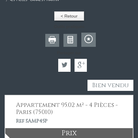
< Retour
Outils pratiques
Partager sur
Bien vendu
Appartement 95.02 m² - 4 Pièces -
Paris (75010)
Ref SAMP45P
Prix