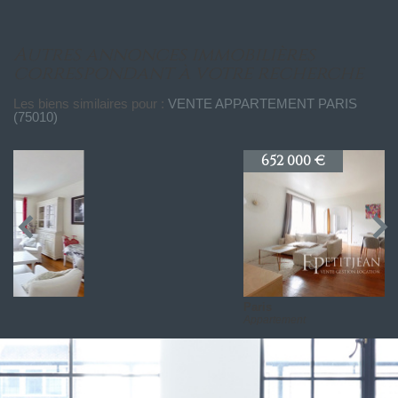
autres annonces immobilières
correspondant à votre recherche
Les biens similaires pour :
VENTE APPARTEMENT PARIS
(75010)
652 000 €
Paris
Appartement