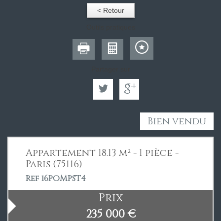
< Retour
Outils pratiques
Partager sur
Bien vendu
Appartement 18.13 m² - 1 pièce -
Paris (75116)
Ref 16POMPST4
Prix
235 000
€