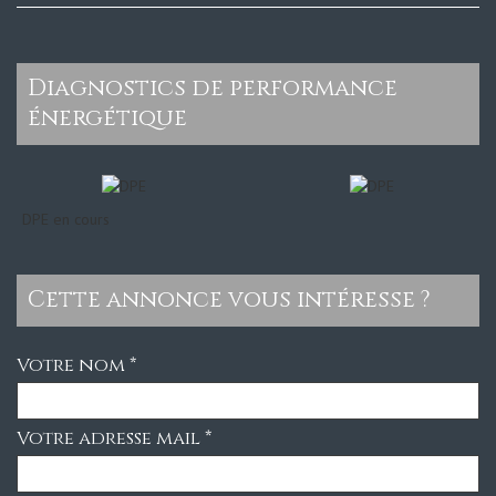
diagnostics de performance
énergétique
DPE en cours
cette annonce vous intéresse ?
Votre nom *
Votre adresse mail *