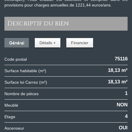
provisions pour charges annuelles de 1221,44 euros/ans.
descriptif du bien
Général
Détails +
Financier
75116
Code postal
18,13 m²
Surface habitable (m²)
18,13 m²
Surface loi Carrez (m²)
1
Nombre de pièces
NON
Meublé
4
Etage
OUI
Ascenseur