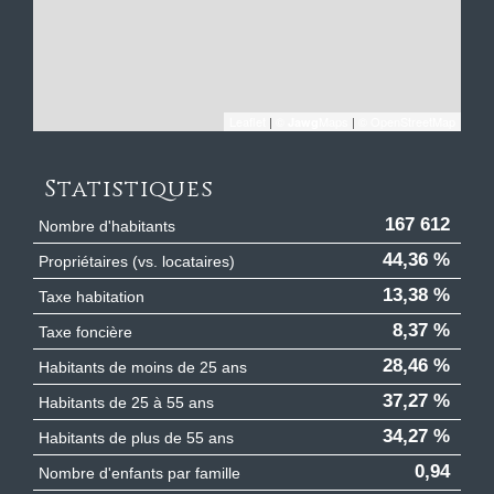
Leaflet
|
©
Maps
|
© OpenStreetMap
Jawg
Statistiques
167 612
Nombre d'habitants
44,36 %
Propriétaires (vs. locataires)
13,38 %
Taxe habitation
8,37 %
Taxe foncière
28,46 %
Habitants de moins de 25 ans
37,27 %
Habitants de 25 à 55 ans
34,27 %
Habitants de plus de 55 ans
0,94
Nombre d'enfants par famille