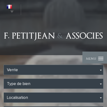
MENU
Vente
Type de bien
Localisation