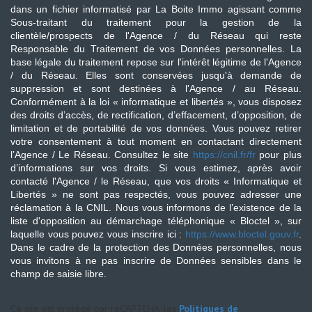
dans un fichier informatisé par La Boite Immo agissant comme
Sous-traitant du traitement pour la gestion de la
clientèle/prospects de l'Agence / du Réseau qui reste
Responsable du Traitement de vos Données personnelles. La
base légale du traitement repose sur l'intérêt légitime de l'Agence
/ du Réseau. Elles sont conservées jusqu'à demande de
suppression et sont destinées à l'Agence / au Réseau.
Conformément à la loi « informatique et libertés », vous disposez
des droits d’accès, de rectification, d’effacement, d’opposition, de
limitation et de portabilité de vos données. Vous pouvez retirer
votre consentement à tout moment en contactant directement
l’Agence / Le Réseau. Consultez le site
https://cnil.fr/fr
pour plus
d’informations sur vos droits. Si vous estimez, après avoir
contacté l'Agence / le Réseau, que vos droits « Informatique et
Libertés » ne sont pas respectés, vous pouvez adresser une
réclamation à la CNIL. Nous vous informons de l’existence de la
liste d'opposition au démarchage téléphonique « Bloctel », sur
laquelle vous pouvez vous inscrire ici :
https://www.bloctel.gouv.fr
.
Dans le cadre de la protection des Données personnelles, nous
vous invitons à ne pas inscrire de Données sensibles dans le
champ de saisie libre.
Ce site est protégé par reCAPTCHA, les
Politiques de