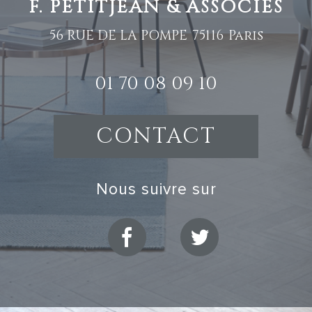
F. PETITJEAN & ASSOCIES
56 RUE DE LA POMPE
75116
Paris
01 70 08 09 10
CONTACT
nous suivre sur