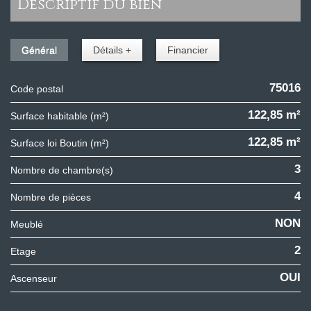
descriptif du bien
Général
Détails +
Financier
75016
Code postal
122,85 m²
Surface habitable (m²)
122,85 m²
Surface loi Boutin (m²)
3
Nombre de chambre(s)
4
Nombre de pièces
NON
Meublé
2
Etage
OUI
Ascenseur