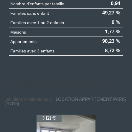
0,94
Nombre d'enfants par famille
49,27 %
Familles sans enfant
0 %
Familles avec 1 ou 2 enfants
1,77 %
Maisons
98,23 %
Appartements
8,72 %
Familles avec 3 enfants
autres annonces immobilières
correspondant à votre recherche
Les biens similaires pour :
LOCATION APPARTEMENT PARIS
(75016)
3 121 €