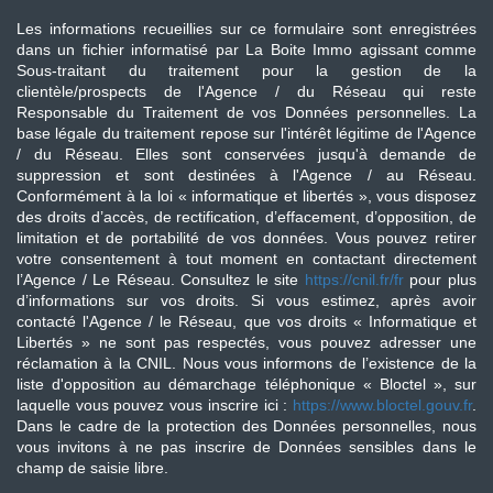
Les informations recueillies sur ce formulaire sont enregistrées
dans un fichier informatisé par La Boite Immo agissant comme
Sous-traitant du traitement pour la gestion de la
clientèle/prospects de l'Agence / du Réseau qui reste
Responsable du Traitement de vos Données personnelles. La
base légale du traitement repose sur l'intérêt légitime de l'Agence
/ du Réseau. Elles sont conservées jusqu'à demande de
suppression et sont destinées à l'Agence / au Réseau.
Conformément à la loi « informatique et libertés », vous disposez
des droits d’accès, de rectification, d’effacement, d’opposition, de
limitation et de portabilité de vos données. Vous pouvez retirer
votre consentement à tout moment en contactant directement
l’Agence / Le Réseau. Consultez le site
https://cnil.fr/fr
pour plus
d’informations sur vos droits. Si vous estimez, après avoir
contacté l'Agence / le Réseau, que vos droits « Informatique et
Libertés » ne sont pas respectés, vous pouvez adresser une
réclamation à la CNIL. Nous vous informons de l’existence de la
liste d'opposition au démarchage téléphonique « Bloctel », sur
laquelle vous pouvez vous inscrire ici :
https://www.bloctel.gouv.fr
.
Dans le cadre de la protection des Données personnelles, nous
vous invitons à ne pas inscrire de Données sensibles dans le
champ de saisie libre.