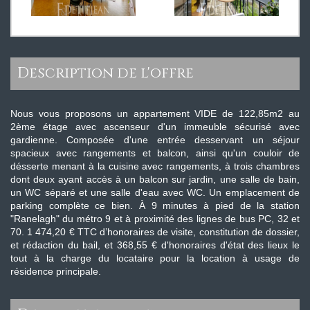
description de l'offre
Nous vous proposons un appartement VIDE de 122,85m2 au
2ème étage avec ascenseur d'un immeuble sécurisé avec
gardienne. Composée d'une entrée desservant un séjour
spacieux avec rangements et balcon, ainsi qu'un couloir de
désserte menant à la cuisine avec rangements, à trois chambres
dont deux ayant accès à un balcon sur jardin, une salle de bain,
un WC séparé et une salle d'eau avec WC. Un emplacement de
parking complète ce bien. À 9 minutes à pied de la station
"Ranelagh" du métro 9 et à proximité des lignes de bus PC, 32 et
70. 1 474,20 € TTC d’honoraires de visite, constitution de dossier,
et rédaction du bail, et 368,55 € d'honoraires d'état des lieux le
tout à la charge du locataire pour la location à usage de
résidence principale.