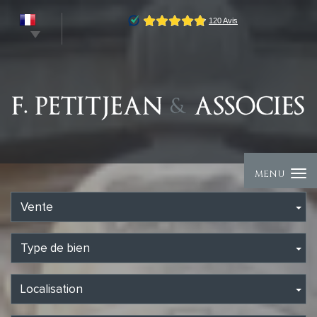
MENU
Vente
Type de bien
Localisation