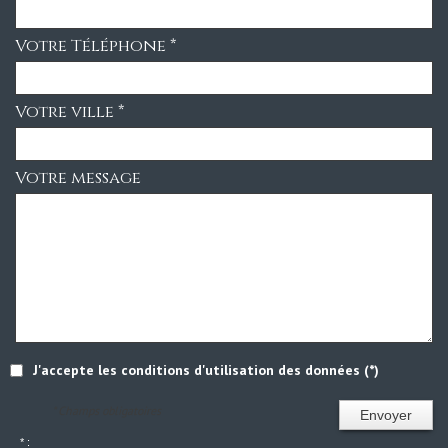
Votre Téléphone *
Votre ville *
Votre message
J'accepte les conditions d'utilisation des données (*)
* Champs obligatoires
Envoyer
* :