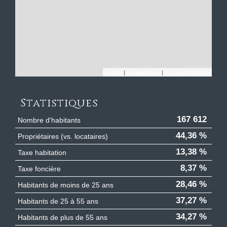
Leaflet
|
©
Maps
|
© OpenStreetMap
Jawg
Statistiques
167 612
Nombre d'habitants
44,36 %
Propriétaires (vs. locataires)
13,38 %
Taxe habitation
8,37 %
Taxe foncière
28,46 %
Habitants de moins de 25 ans
37,27 %
Habitants de 25 à 55 ans
34,27 %
Habitants de plus de 55 ans