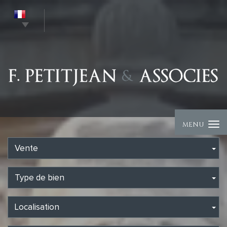
MENU
Vente
Type de bien
Localisation