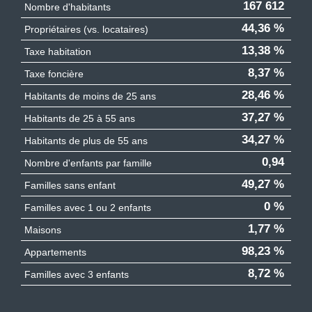
167 612
Nombre d'habitants
44,36 %
Propriétaires (vs. locataires)
13,38 %
Taxe habitation
8,37 %
Taxe foncière
28,46 %
Habitants de moins de 25 ans
37,27 %
Habitants de 25 à 55 ans
34,27 %
Habitants de plus de 55 ans
0,94
Nombre d'enfants par famille
49,27 %
Familles sans enfant
0 %
Familles avec 1 ou 2 enfants
1,77 %
Maisons
98,23 %
Appartements
8,72 %
Familles avec 3 enfants