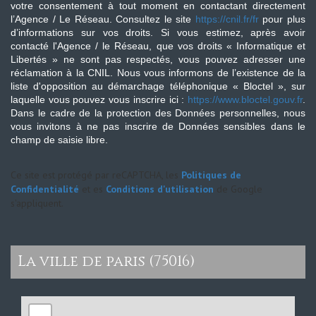
votre consentement à tout moment en contactant directement
l’Agence / Le Réseau. Consultez le site
https://cnil.fr/fr
pour plus
d’informations sur vos droits. Si vous estimez, après avoir
contacté l'Agence / le Réseau, que vos droits « Informatique et
Libertés » ne sont pas respectés, vous pouvez adresser une
réclamation à la CNIL. Nous vous informons de l’existence de la
liste d'opposition au démarchage téléphonique « Bloctel », sur
laquelle vous pouvez vous inscrire ici :
https://www.bloctel.gouv.fr
.
Dans le cadre de la protection des Données personnelles, nous
vous invitons à ne pas inscrire de Données sensibles dans le
champ de saisie libre.
Ce site est protégé par reCAPTCHA, les
Politiques de
Confidentialité
et es
Conditions d'utilisation
de Google
s'appliquent.
la ville de paris (75016)
+