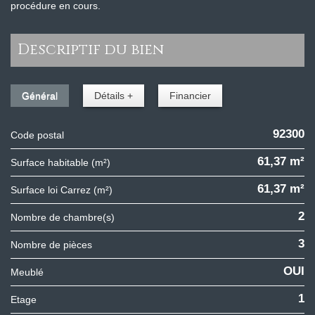
procédure en cours.
descriptif du bien
Général
Détails +
Financier
92300
Code postal
61,37 m²
Surface habitable (m²)
61,37 m²
Surface loi Carrez (m²)
2
Nombre de chambre(s)
3
Nombre de pièces
OUI
Meublé
1
Etage