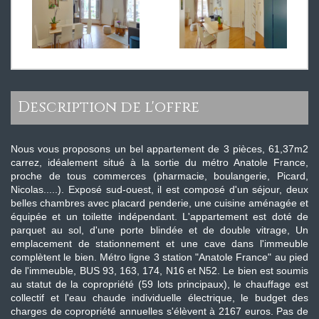
description de l'offre
Nous vous proposons un bel appartement de 3 pièces, 61,37m2
carrez, idéalement situé à la sortie du métro Anatole France,
proche de tous commerces (pharmacie, boulangerie, Picard,
Nicolas.....). Exposé sud-ouest, il est composé d'un séjour, deux
belles chambres avec placard penderie, une cuisine aménagée et
équipée et un toilette indépendant. L'appartement est doté de
parquet au sol, d'une porte blindée et de double vitrage, Un
emplacement de stationnement et une cave dans l'immeuble
complètent le bien. Métro ligne 3 station "Anatole France" au pied
de l'immeuble, BUS 93, 163, 174, N16 et N52. Le bien est soumis
au statut de la copropriété (59 lots principaux), le chauffage est
collectif et l'eau chaude individuelle électrique, le budget des
charges de copropriété annuelles s'élèvent à 2167 euros. Pas de