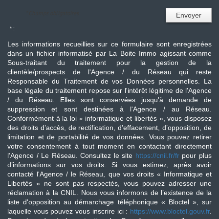
* Champs obligatoires
Envoyer
* :
Les informations recueillies sur ce formulaire sont enregistrées
dans un fichier informatisé par La Boite Immo agissant comme
Sous-traitant du traitement pour la gestion de la
clientèle/prospects de l'Agence / du Réseau qui reste
Responsable du Traitement de vos Données personnelles. La
base légale du traitement repose sur l'intérêt légitime de l'Agence
/ du Réseau. Elles sont conservées jusqu'à demande de
suppression et sont destinées à l'Agence / au Réseau.
Conformément à la loi « informatique et libertés », vous disposez
des droits d’accès, de rectification, d’effacement, d’opposition, de
limitation et de portabilité de vos données. Vous pouvez retirer
votre consentement à tout moment en contactant directement
l’Agence / Le Réseau. Consultez le site
https://cnil.fr/fr
pour plus
d’informations sur vos droits. Si vous estimez, après avoir
contacté l'Agence / le Réseau, que vos droits « Informatique et
Libertés » ne sont pas respectés, vous pouvez adresser une
réclamation à la CNIL. Nous vous informons de l’existence de la
liste d'opposition au démarchage téléphonique « Bloctel », sur
laquelle vous pouvez vous inscrire ici :
https://www.bloctel.gouv.fr
.